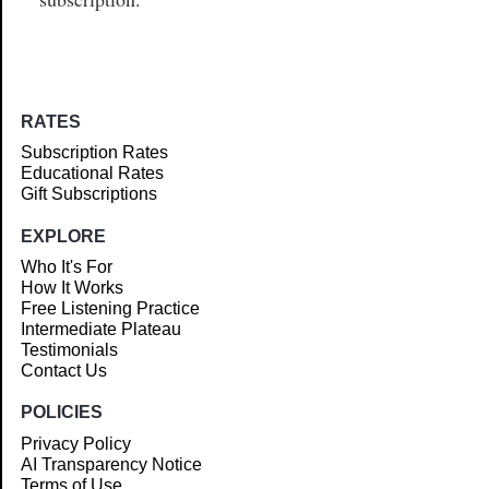
RATES
Subscription Rates
Educational Rates
Gift Subscriptions
EXPLORE
Who It's For
How It Works
Free Listening Practice
Intermediate Plateau
Testimonials
Contact Us
POLICIES
Privacy Policy
AI Transparency Notice
Terms of Use