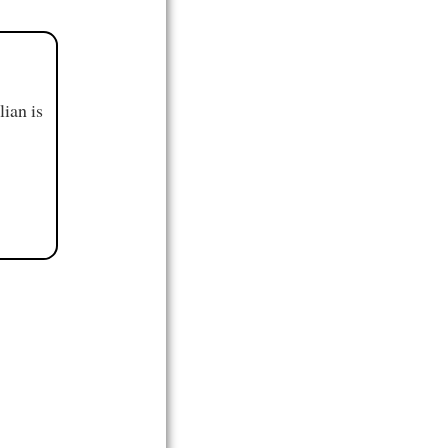
ian is