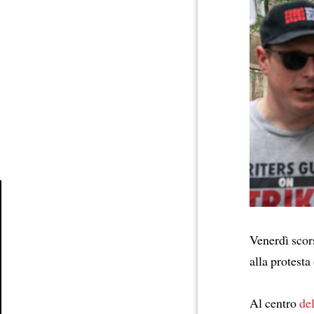
Article
Venerdì scor
alla protesta
Al centro
de