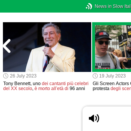
News in Slow Ital
26 July 2023
19 July 2023
Tony Bennett, uno
dei cantanti più celebri
Gli Screen Actors
del XX secolo
,
è morto all'età di
96 anni
protesta
degli sce