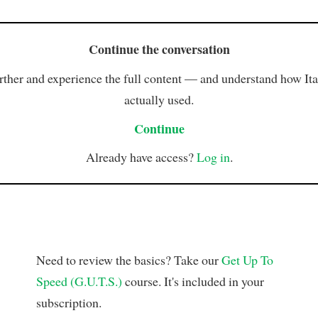
Continue the conversation
rther and experience the full content — and understand how Ital
actually used.
Continue
Already have access?
Log in
.
Need to review the basics? Take our
Get Up To
Speed (G.U.T.S.)
course. It's included in your
subscription.