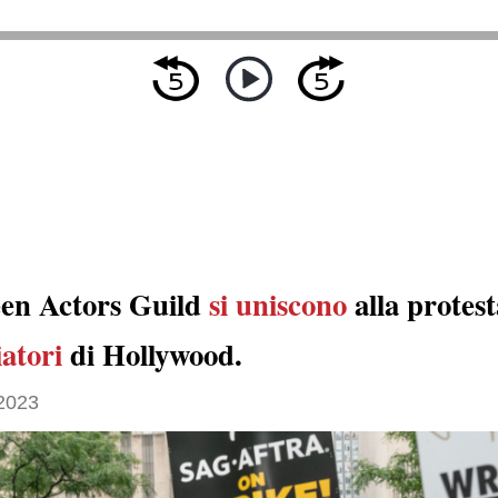
een Actors Guild
si uniscono
alla protes
atori
di Hollywood.
 2023