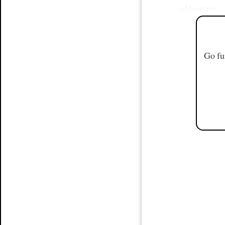
addestrare
Go fu