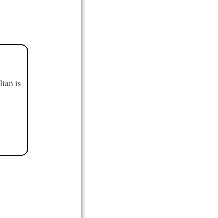
ian is