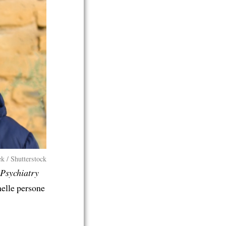
k / Shutterstock
 Psychiatry
elle persone