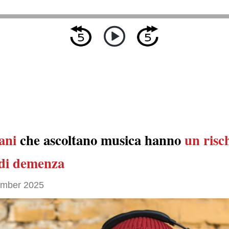
ani
che ascoltano musica hanno
un risc
di demenza
ember 2025