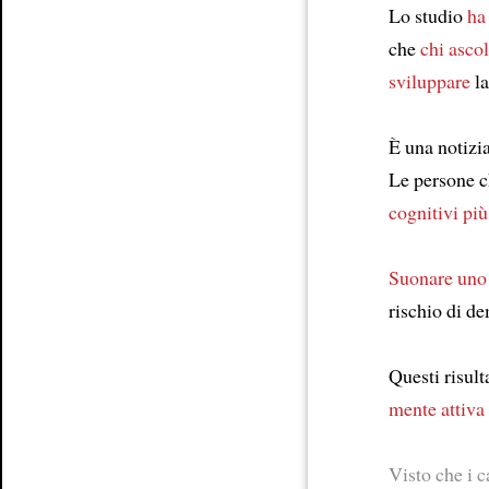
Lo studio
ha
che
chi asco
sviluppare
l
È una notizi
Le persone 
cognitivi più 
Suonare uno
rischio di d
Questi risult
mente attiva
Visto che i 