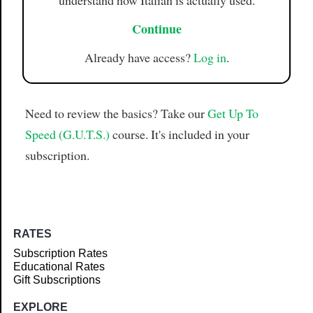
understand how Italian is actually used.
Continue
Already have access?
Log in
.
Need to review the basics? Take our
Get Up To
Speed (G.U.T.S.)
course. It's included in your
subscription.
RATES
Subscription Rates
Educational Rates
Gift Subscriptions
EXPLORE