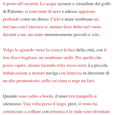
il posto all’oscurità
.
Le acque
azzurre e cristalline del golfo
di Palermo,
si sono tinte di nero
e adesso
appaiono
profonde
come un abisso.
Cielo
e mare sembrano
un
tutt’uno con l’universo
e,
mentre
fisso dritto nel vuoto
davanti a me
,
mi sento
immensamente piccolo e
solo
.
Volgo
lo sguardo
verso
la costa
e
le luci
della città, con
il
loro fioco bagliore
,
mi sembrano
stelle
.
Per quello che
posso capire
,
stiamo facendo rotta verso
ovest
. La piccola
imbarcazione a motore
naviga
con lentezza
in direzione di
un alto promontorio
,
sulla cui cima
si erge
un faro
.
Quando
sono salito a bordo
, il mare
era tranquillo
e
silenzioso.
Una volta preso il largo
, però,
il vento
ha
cominciato a soffiare
con
irruenza
e
le onde
sono diventate