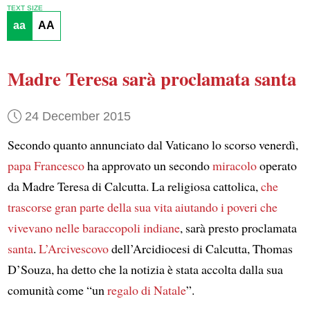
TEXT SIZE
aa
AA
Madre Teresa
sarà proclamata santa
24 December 2015
Secondo quanto annunciato dal Vaticano lo scorso venerdì,
papa Francesco
ha approvato un secondo
miracolo
operato
da Madre Teresa di Calcutta. La religiosa cattolica,
che
trascorse gran parte della sua vita
aiutando i poveri
che
vivevano nelle baraccopoli indiane
, sarà presto proclamata
santa
.
L’Arcivescovo
dell’Arcidiocesi di Calcutta, Thomas
D’Souza, ha detto che la notizia è stata accolta dalla sua
comunità come “un
regalo di Natale
”.