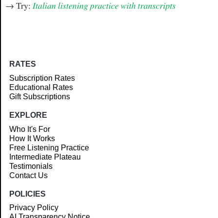
→ Try:
Italian listening practice with transcripts
RATES
Subscription Rates
Educational Rates
Gift Subscriptions
EXPLORE
Who It's For
How It Works
Free Listening Practice
Intermediate Plateau
Testimonials
Contact Us
POLICIES
Privacy Policy
AI Transparency Notice