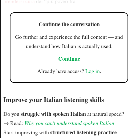
prendersi cura
dei “più poveri tra
Continue the conversation
Go further and experience the full content — and
understand how Italian is actually used.
Continue
Already have access?
Log in
.
Improve your Italian listening skills
struggle with spoken Italian
Do you
at natural speed?
→ Read:
Why you can't understand spoken Italian
structured listening practice
Start improving with