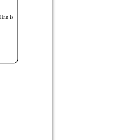
ian is