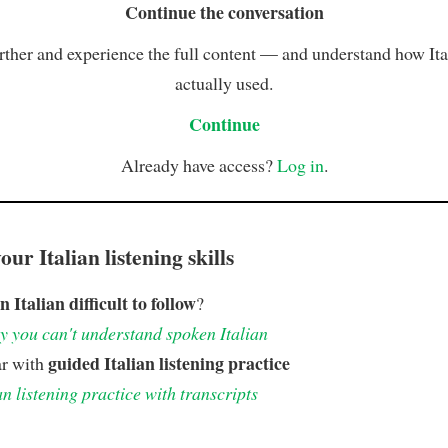
Continue the conversation
rther and experience the full content — and understand how Ital
actually used.
Continue
Already have access?
Log in
.
ur Italian listening skills
n Italian difficult to follow
?
 you can't understand spoken Italian
guided Italian listening practice
ar with
an listening practice with transcripts