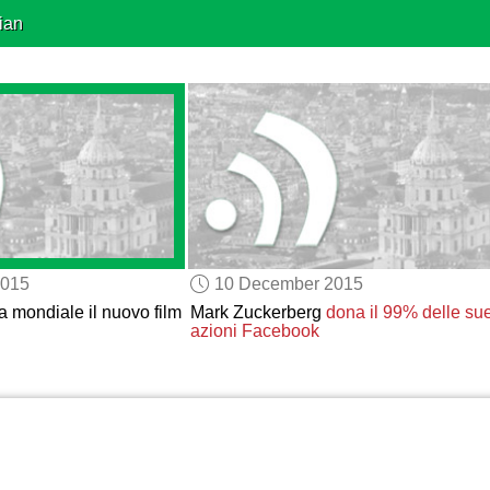
ian
2015
10 December 2015
a mondiale il nuovo film
Mark Zuckerberg
dona il 99% delle su
azioni Facebook