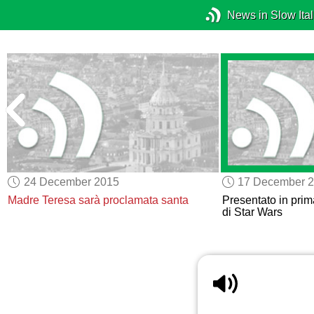
News in Slow Ital
24 December 2015
17 December 
Madre Teresa
sarà proclamata santa
Presentato in prim
di Star Wars