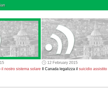
ian
015
12 February 2015
ò
il nostro sistema solare
Il Canada legalizza il
suicidio assistito