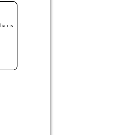
ian is