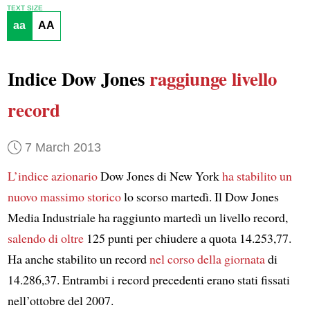
TEXT SIZE
aa
AA
Indice Dow Jones
raggiunge livello
record
7 March 2013
L’indice azionario
Dow Jones di New York
ha stabilito un
nuovo massimo storico
lo scorso martedì. Il Dow Jones
Media Industriale ha raggiunto martedì un livello record,
salendo di oltre
125 punti per chiudere a quota 14.253,77.
Ha anche stabilito un record
nel corso della giornata
di
14.286,37. Entrambi i record precedenti erano stati fissati
nell’ottobre del 2007.