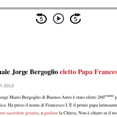
nale Jorge Bergoglio
eletto Papa Frances
h 2013
esimo
 Jorge Mario Bergoglio di Buenos Aires è stato eletto 266
p
lica. Ha preso il nome di Francesco I. È il primo papa latinoam
imo sacerdote gesuita
, a
guidare
la Chiesa. Non è chiaro se il n