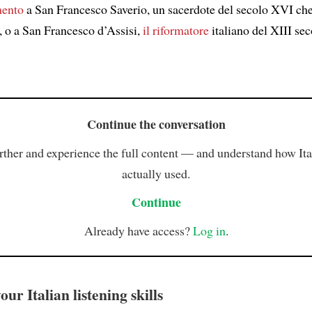
mento
a San Francesco Saverio, un sacerdote del secolo XVI che
, o a San Francesco d’Assisi,
il riformatore
italiano del XIII sec
Continue the conversation
rther and experience the full content — and understand how Ital
actually used.
Continue
Already have access?
Log in
.
ur Italian listening skills