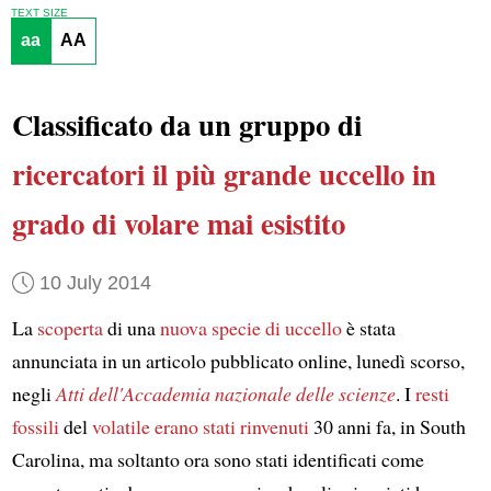
TEXT SIZE
aa
AA
Classificato da un gruppo di
ricercatori
il più grande uccello in
grado di volare mai esistito
10 July 2014
La
scoperta
di una
nuova specie di uccello
è stata
annunciata in un articolo pubblicato online, lunedì scorso,
negli
Atti dell'Accademia nazionale delle scienze
. I
resti
fossili
del
volatile
erano stati rinvenuti
30 anni fa, in South
Carolina, ma soltanto ora sono stati identificati come