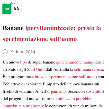
TEXT SIZE
aa
AA
Banane
ipervitaminizzate
:
presto la
sperimentazione sull’uomo
19 June 2014
Un nuovo
tipo
di super banane
geneticamente manipolate
è
arrivato negli
Stati Uniti
dall’Australia la
settimana scorsa
.
È in programma
a breve
la sperimentazione sull’uomo
con
l’obiettivo di esplorare l’impatto della nuova banana sul
livello di vitamina A nell’
organismo
. Secondo i
sostenitori
del progetto, il nuovo frutto
vitaminizzato
potrebbe
contribuire a migliorare
le condizioni di vita di milioni di