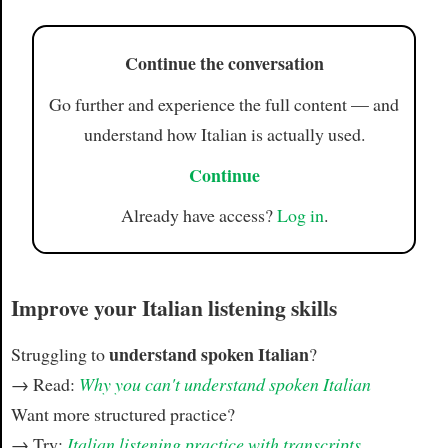
Continue the conversation
Go further and experience the full content — and
understand how Italian is actually used.
Continue
Already have access?
Log in
.
Improve your Italian listening skills
understand spoken Italian
Struggling to
?
→ Read:
Why you can't understand spoken Italian
Want more structured practice?
→ Try:
Italian listening practice with transcripts