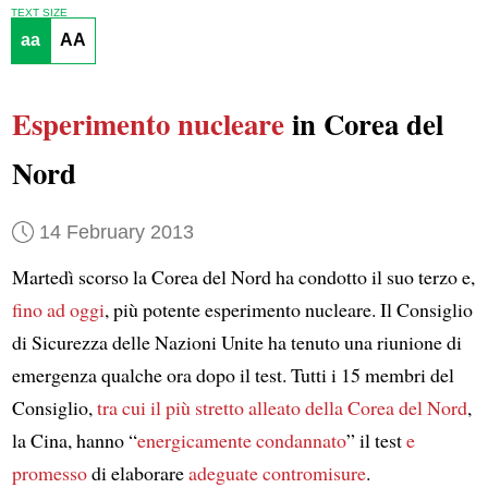
TEXT SIZE
aa
AA
Esperimento nucleare
in Corea del
Nord
14 February 2013
Martedì scorso la Corea del Nord ha condotto il suo terzo e,
fino ad oggi
, più potente esperimento nucleare. Il Consiglio
di Sicurezza delle Nazioni Unite ha tenuto una riunione di
emergenza qualche ora dopo il test. Tutti i 15 membri del
Consiglio,
tra cui il più stretto alleato della Corea del Nord
,
la Cina, hanno “
energicamente condannato
” il test
e
promesso
di elaborare
adeguate contromisure
.