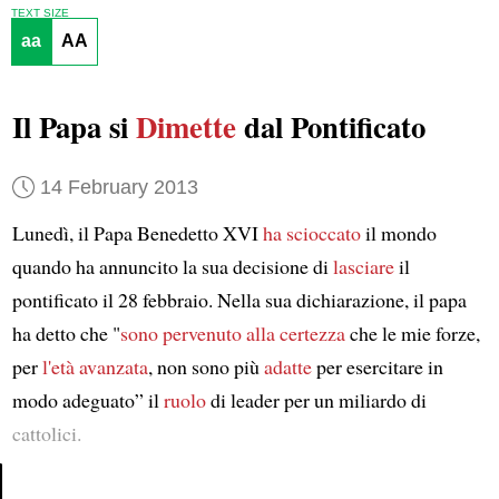
TEXT SIZE
aa
AA
Il Papa si
Dimette
dal Pontificato
14 February 2013
Lunedì, il Papa Benedetto XVI
ha scioccato
il mondo
quando ha annuncito la sua decisione di
lasciare
il
pontificato il 28 febbraio. Nella sua dichiarazione, il papa
ha detto che "
sono pervenuto alla certezza
che le mie forze,
per
l'età avanzata
, non sono più
adatte
per esercitare in
modo adeguato” il
ruolo
di leader per un miliardo di
cattolici.