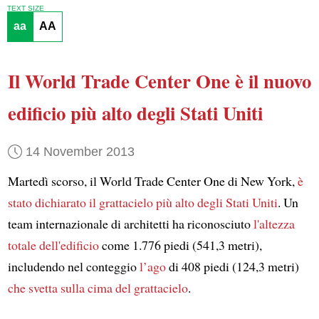
TEXT SIZE
aa
AA
Il World Trade Center One
è il nuovo
edificio più alto degli Stati Uniti
14 November 2013
Martedì scorso, il World Trade Center One di New York,
è
stato dichiarato
il grattacielo più alto degli Stati Uniti
. Un
team internazionale di architetti ha riconosciuto
l'altezza
totale dell'edificio
come 1.776 piedi (541,3 metri),
includendo nel conteggio
l’ago
di 408 piedi (124,3 metri)
che svetta sulla cima del grattacielo
.