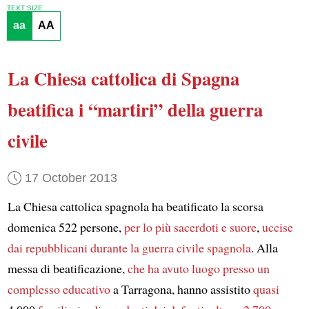
TEXT SIZE
aa
AA
La Chiesa cattolica di Spagna
beatifica i “martiri” della guerra
civile
17 October 2013
La Chiesa cattolica spagnola ha beatificato la scorsa
domenica 522 persone,
per lo più sacerdoti e suore
,
uccise
dai repubblicani
durante la guerra civile spagnola
. Alla
messa di beatificazione,
che ha avuto luogo presso un
complesso educativo
a Tarragona, hanno assistito
quasi