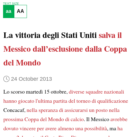
TEXT SIZE
aa
AA
La vittoria degli Stati Uniti
salva il
Messico dall’esclusione dalla Coppa
del Mondo
24 October 2013
Lo scorso martedì 15 ottobre,
diverse squadre nazionali
hanno giocato l'ultima partita
del torneo di qualificazione
Concacaf,
nella speranza
di assicurarsi un posto nella
prossima Coppa del Mondo di calcio
. Il Messico
avrebbe
dovuto vincere per avere almeno una possibilità
, ma
ha