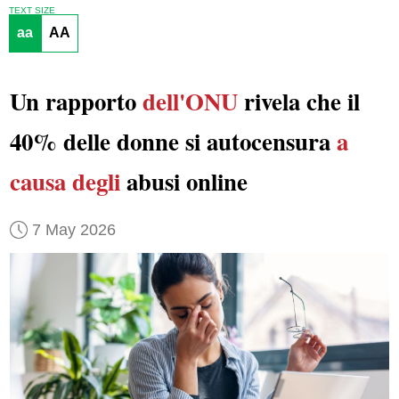
TEXT SIZE
aa
AA
Un rapporto
dell'ONU
rivela che il
40% delle donne si autocensura
a
causa degli
abusi online
7 May 2026