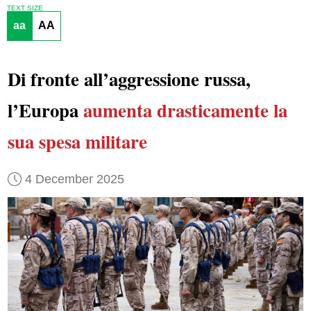
TEXT SIZE
aa
AA
Di fronte all’aggressione russa,
l’Europa
aumenta drasticamente la
sua spesa militare
4 December 2025