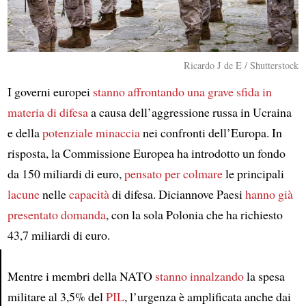
Ricardo J de E / Shutterstock
I governi europei
stanno affrontando
una grave sfida in
materia di difesa
a causa dell’aggressione russa in Ucraina
e della
potenziale minaccia
nei confronti dell’Europa. In
risposta, la Commissione Europea ha introdotto un fondo
da 150 miliardi di euro,
pensato per colmare
le principali
lacune
nelle
capacità
di difesa. Diciannove Paesi
hanno già
presentato domanda
, con la sola Polonia che ha richiesto
43,7 miliardi di euro.
Mentre i membri della NATO
stanno innalzando
la spesa
Article
militare al 3,5% del
PIL
, l’urgenza è amplificata anche dai