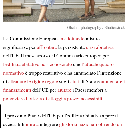
Obatala-photography / Shutterstock
La Commissione Europea
sta adottando
misure
significative per
affrontare
la persistente
crisi abitativa
nell'UE. Il mese scorso, il Commissario europeo per
l'edilizia abitativa
ha riconosciuto
che
l’attuale quadro
normativo
è troppo restrittivo e ha annunciato l’intenzione
di
allentare
le rigide regole
sugli
aiuti
di Stato e
aumentare i
finanziamenti
dell’UE per
aiutare
i Paesi membri a
potenziare l’offerta di alloggi a prezzi accessibili
.
Il prossimo Piano dell'UE per l'edilizia abitativa a prezzi
Article
accessibili
mira a
integrare
gli sforzi nazionali
offrendo un