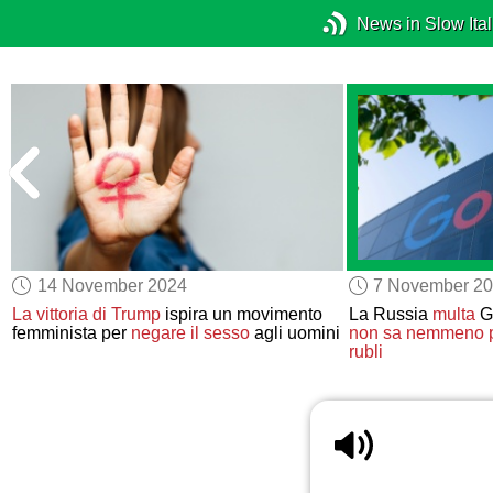
News in Slow Ital
14 November 2024
7 November 2
La vittoria di Trump
ispira un movimento
La Russia
multa
Go
femminista per
negare il sesso
agli uomini
non sa nemmeno pr
rubli