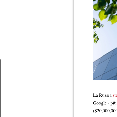
Article
La Russia
st
Google - più
($20,000,00