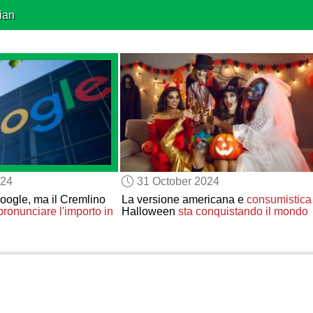
ian
024
31 October 2024
ogle, ma il Cremlino
La versione americana e
consumistica
onunciare l'importo in
Halloween
sta conquistando
il mondo