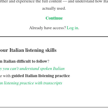
rther and experience the full content — and understand how Ital
actually used.
Continue
Already have access?
Log in
.
ur Italian listening skills
n Italian difficult to follow
?
 you can't understand spoken Italian
guided Italian listening practice
ar with
an listening practice with transcripts