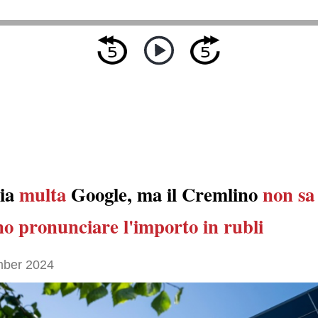
sia
multa
Google, ma il Cremlino
non sa
 pronunciare l'importo in rubli
ber 2024