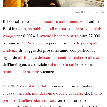
frantic00 / Shutterstock
Il 18 ottobre scorso,
la piattaforma di prenotazioni
online,
Booking.com,
ha pubblicato il rapporto
sulle previsioni di
viaggio
per il 2024.
L'azienda ha intervistato
oltre 27.000
persone in 33
Paesi diversi
per determinare
le principali
tendenze
di viaggio del prossimo anno, con particolare
riguardo
all’impatto del cambiamento climatico
e
all'uso
dell'intelligenza artificiale
sul modo in cui
le persone
pianificano
le proprie
vacanze.
Nel 2023
sono stati battuti
numerosi record climatici
a
causa di incendi
,
inondazioni
e
ondate di calore
che
hanno
Article
portato
ad un'inversione di rotta
verso un turismo