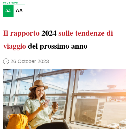
TEXT SIZE
aa
AA
Il rapporto
2024
sulle tendenze di
viaggio
del prossimo anno
26 October 2023