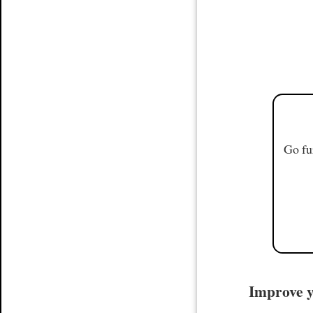
Go fu
Improve yo