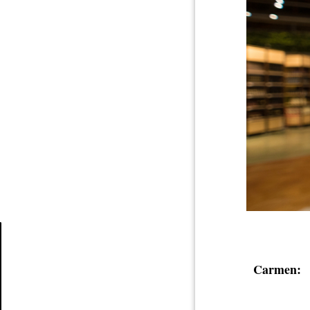
Article
Carmen: