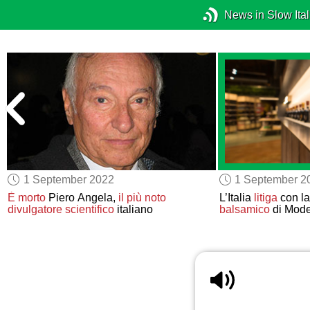
News in Slow Ital
1 September 2022
1 September 2
È morto
Piero Angela,
il più noto
L’Italia
litiga
con la
divulgatore scientifico
italiano
balsamico
di Mod