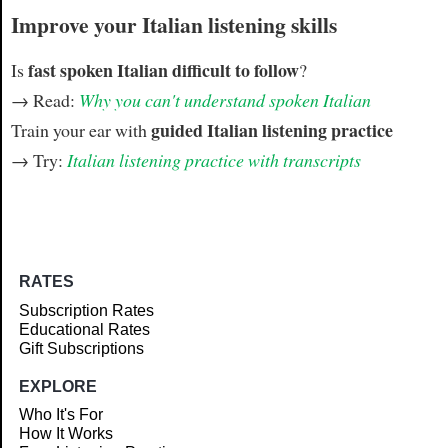
Improve your Italian listening skills
fast spoken Italian difficult to follow
Is
?
→ Read:
Why you can't understand spoken Italian
guided Italian listening practice
Train your ear with
→ Try:
Italian listening practice with transcripts
RATES
Subscription Rates
Educational Rates
Gift Subscriptions
EXPLORE
Who It's For
How It Works