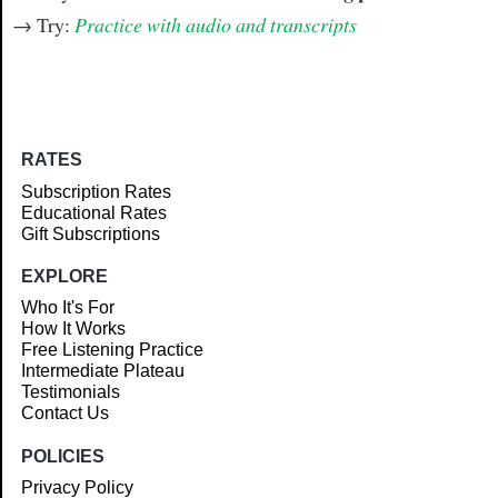
→ Try:
Practice with audio and transcripts
RATES
Subscription Rates
Educational Rates
Gift Subscriptions
EXPLORE
Who It's For
How It Works
Free Listening Practice
Intermediate Plateau
Testimonials
Contact Us
POLICIES
Privacy Policy