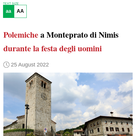
TEXT SIZE
aa
AA
Polemiche
a Monteprato di Nimis
durante
la festa degli uomini
25 August 2022