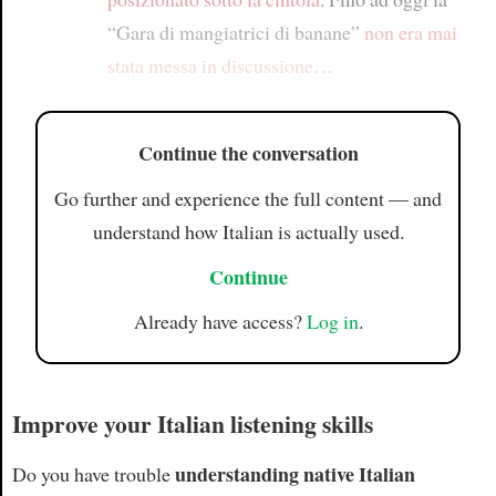
“Gara di mangiatrici di banane”
non era mai
stata messa in discussione
…
Continue the conversation
Go further and experience the full content — and
understand how Italian is actually used.
Continue
Already have access?
Log in
.
Improve your Italian listening skills
understanding native Italian
Do you have trouble