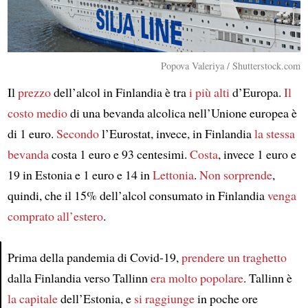
Popova Valeriya / Shutterstock.com
Il
prezzo
dell’alcol in Finlandia è tra
i più alti
d’Europa.
Il
costo medio
di una bevanda alcolica nell’Unione europea è
di 1 euro.
Secondo
l’Eurostat, invece, in Finlandia
la stessa
bevanda
costa 1 euro e 93 centesimi.
Costa
, invece 1 euro e
19 in Estonia e 1 euro e 14 in
Lettonia
.
Non sorprende
,
quindi, che il 15% dell’alcol consumato in Finlandia
venga
comprato
all’estero
.
Prima della pandemia di Covid-19,
prendere un traghetto
dalla Finlandia verso Tallinn
era molto popolare
. Tallinn è
Article
la capitale
dell’Estonia, e
si raggiunge
in poche ore