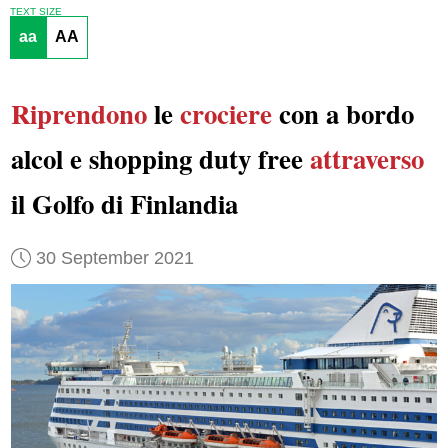
TEXT SIZE
aa
AA
Riprendono
le
crociere
con a bordo
alcol e shopping duty free
attraverso
il Golfo di Finlandia
30 September 2021