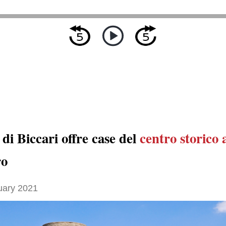
di Biccari offre case del
centro storico
ro
uary 2021