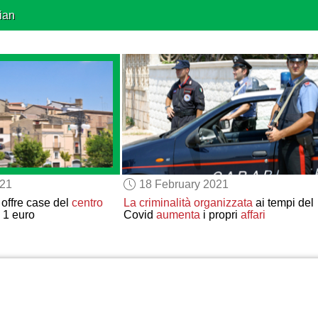
ian
021
18 February 2021
 offre case del
centro
La criminalità organizzata
ai tempi del
1 euro
Covid
aumenta
i propri
affari