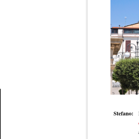
Article
Stefano: