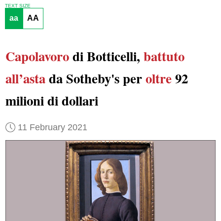
TEXT SIZE
aa
AA
Capolavoro
di Botticelli,
battuto
all’asta
da Sotheby's per
oltre
92
milioni di dollari
11 February 2021