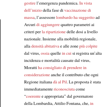
gestire
l’emergenza pandemica.
In vista
dell’inizio
della fase di
vaccinazione di
massa
, l’assessore
lombardo
ha suggerito
ad
Arcuri
di aggiungere
quattro parametri ai
criteri per
la ripartizione
delle dosi a livello
Article
nazionale. Insieme alla mobilità regionale,
alla
densità abitativa
e alle zone
più colpite
dal virus,
ossia
quelle
in cui
si registra un’alta
incidenza e mortalità causate dal virus,
Moratti
ha consigliato
di prendere in
considerazione
anche il contributo che ogni
Regione italiana
dà al Pil
. La proposta è stata
immediatamente
riconosciuta
come
“
coerente
e appropriata” dal governatore
della Lombardia, Attilio Fontana, che,
in