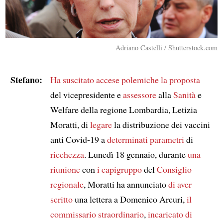
Adriano Castelli / Shutterstock.com
Stefano:
Ha suscitato accese polemiche
la proposta
del vicepresidente e
assessore
alla
Sanità
e
Welfare della regione Lombardia, Letizia
Moratti, di
legare
la distribuzione dei vaccini
anti Covid-19 a
determinati parametri
di
ricchezza
. Lunedì 18 gennaio, durante
una
riunione
con
i capigruppo
del
Consiglio
regionale
, Moratti ha annunciato
di aver
scritto
una lettera a Domenico Arcuri,
il
commissario straordinario
,
incaricato di