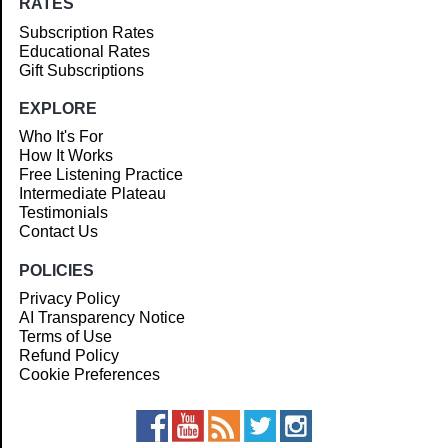
RATES
Subscription Rates
Educational Rates
Gift Subscriptions
EXPLORE
Who It's For
How It Works
Free Listening Practice
Intermediate Plateau
Testimonials
Contact Us
POLICIES
Privacy Policy
AI Transparency Notice
Terms of Use
Refund Policy
Cookie Preferences