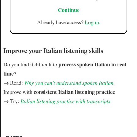
Continue
Already have access?
Log in
.
Improve your Italian listening skills
process spoken Italian in real
Do you find it difficult to
time
?
→ Read:
Why you can't understand spoken Italian
consistent Italian listening practice
Improve with
→ Try:
Italian listening practice with transcripts