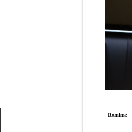
Romina:
Article