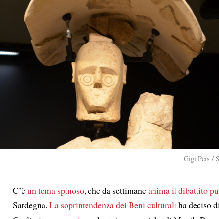
Gigi Peis / 
C’è
un tema spinoso
, che da settimane
anima il dibattito p
Sardegna.
La soprintendenza dei Beni culturali
ha deciso di