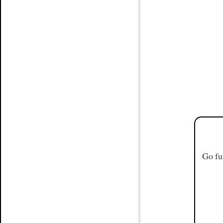
Go fu