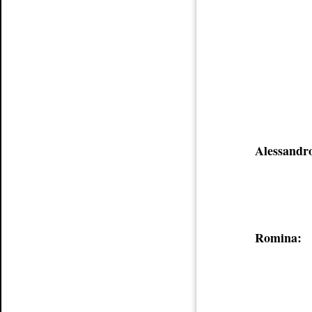
Alessandr
Romina: