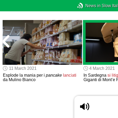
News in Slow Ital
11 March 2021
4 March 2021
Esplode la mania per i
pancake
lanciati
In Sardegna
si lit
da Mulino Bianco
Giganti di Mont’e