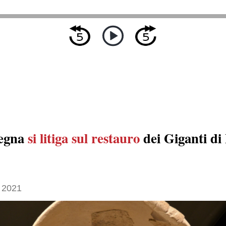
degna
si litiga sul restauro
dei Giganti di
 2021