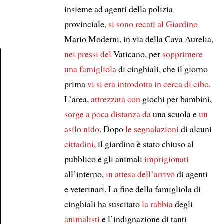
insieme ad agenti della polizia
provinciale,
si sono recati al
Giardino
Mario Moderni, in via della Cava Aurelia,
nei pressi del
Vaticano, per
sopprimere
una famigliola
di cinghiali, che il giorno
Article
prima
vi si era introdotta
in cerca di cibo
.
L’area,
attrezzata con
giochi per bambini,
sorge a poca distanza da
una scuola e
un
asilo nido
. Dopo
le segnalazioni
di alcuni
cittadini
, il giardino è stato chiuso al
pubblico e gli animali
imprigionati
all’interno,
in attesa dell’arrivo
di agenti
e veterinari. La fine della famigliola di
cinghiali ha suscitato
la rabbia
degli
animalisti
e l’indignazione di tanti