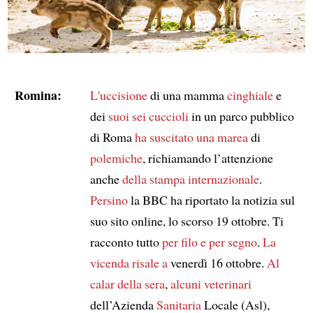
Romina:
L'uccisione
di una mamma
cinghiale
e
dei
suoi sei cuccioli
in un parco pubblico
di Roma
ha suscitato
una marea
di
polemiche
, richiamando l’attenzione
anche
della stampa internazionale
.
Persino
la BBC ha riportato la notizia sul
suo sito online, lo scorso 19 ottobre. Ti
racconto tutto
per filo e per segno
.
La
vicenda risale a
venerdì 16 ottobre.
Al
calar della sera
,
alcuni veterinari
dell’Azienda
Sanitaria
Locale (Asl),