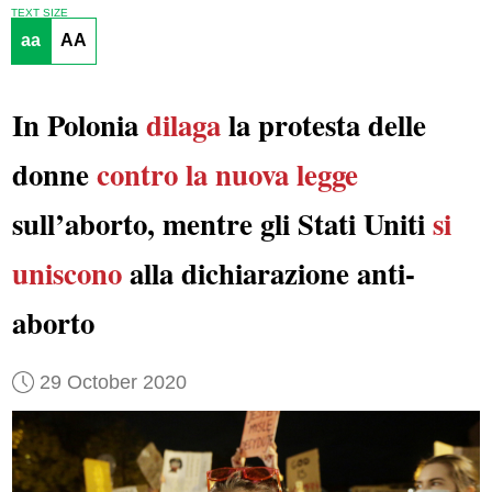
TEXT SIZE
aa
AA
In Polonia
dilaga
la protesta delle
donne
contro la nuova legge
sull’aborto, mentre gli Stati Uniti
si
uniscono
alla dichiarazione anti-
aborto
29 October 2020