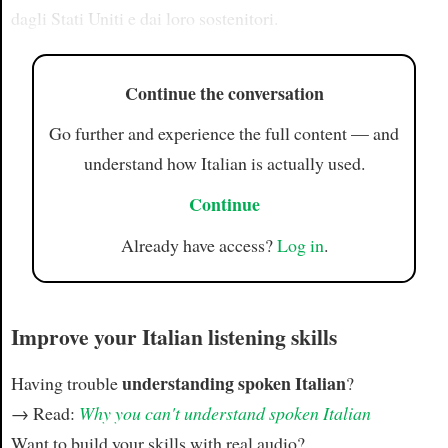
dagli Stati Uniti e dai loro sostenitori.
Continue the conversation
Go further and experience the full content — and
understand how Italian is actually used.
Continue
Already have access?
Log in
.
Improve your Italian listening skills
understanding spoken Italian
Having trouble
?
→ Read:
Why you can't understand spoken Italian
Want to build your skills with real audio?