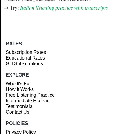
→ Try:
Italian listening practice with transcripts
RATES
Subscription Rates
Educational Rates
Gift Subscriptions
EXPLORE
Who It's For
How It Works
Free Listening Practice
Intermediate Plateau
Testimonials
Contact Us
POLICIES
Privacy Policy