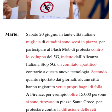
Mario:
Sabato 20 giugno, in tante città italiane
migliaia
di
cittadini
sono scesi in piazza
, per
partecipare al Flash Mob di protesta
contro
lo sviluppo
del 5G,
indetto
dall’Alleanza
Italiana Stop 5G,
un comitato apartitico
contrario a questa nuova tecnologia.
Secondo
quanto riportato dai giornali, alcune città
hanno registrato
veri e propri bagni di folla
.
A Firenze, per esempio,
oltre
15.000 persone
si sono ritrovate
in piazza Santa Croce, per
protestare contro
la diffusione delle reti