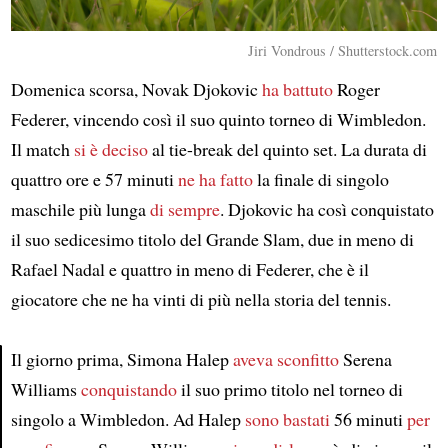
Jiri Vondrous / Shutterstock.com
Domenica scorsa, Novak Djokovic
ha battuto
Roger
Federer, vincendo così il suo quinto torneo di Wimbledon.
Il match
si è deciso
al tie-break del quinto set. La durata di
quattro ore e 57 minuti
ne ha fatto
la finale di singolo
maschile più lunga
di sempre
. Djokovic ha così conquistato
il suo sedicesimo titolo del Grande Slam, due in meno di
Rafael Nadal e quattro in meno di Federer, che è il
giocatore che ne ha vinti di più nella storia del tennis.
Il giorno prima, Simona Halep
aveva sconfitto
Serena
Williams
conquistando
il suo primo titolo nel torneo di
Article
singolo a Wimbledon. Ad Halep
sono bastati
56 minuti
per