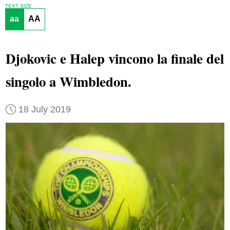
TEXT SIZE
aa
AA
Djokovic e Halep vincono la finale del
singolo a Wimbledon.
18 July 2019