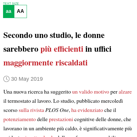
TEXT SIZE
aa
AA
Secondo uno studio, le donne
sarebbero
più efficienti
in uffici
maggiormente riscaldati
30 May 2019
Una nuova ricerca ha suggerito
un valido motivo
per
alzare
il termostato al lavoro. Lo studio, pubblicato mercoledì
scorso
sulla rivista
PLOS One
,
ha evidenziato
che il
potenziamento
delle
prestazioni
cognitive delle donne, che
lavorano in un ambiente più caldo, è significativamente più