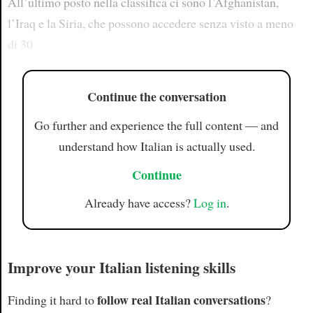
All’ultimo posto nella classifica ci sono l’Afghanistan,
l’Iraq e la Siria, che possono accedere senza visto a meno
di 30
Continue the conversation
Go further and experience the full content — and
understand how Italian is actually used.
Continue
Already have access?
Log in
.
Improve your Italian listening skills
follow real Italian conversations
Finding it hard to
?