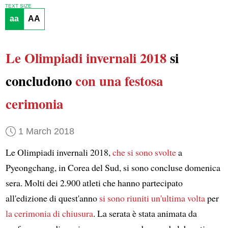
TEXT SIZE
aa
AA
Le Olimpiadi invernali 2018
si
concludono
con una festosa
cerimonia
1 March 2018
Le Olimpiadi invernali 2018,
che si sono svolte
a
Pyeongchang, in Corea del Sud, si sono concluse domenica
sera. Molti dei 2.900 atleti che hanno partecipato
all'edizione di quest'anno
si sono riuniti un'ultima volta
per
la cerimonia di chiusura
. La serata è stata animata da