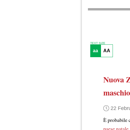
TEXT SIZE
aa
AA
Nuova 
maschio
22 Febr
È probabile 
paese natale