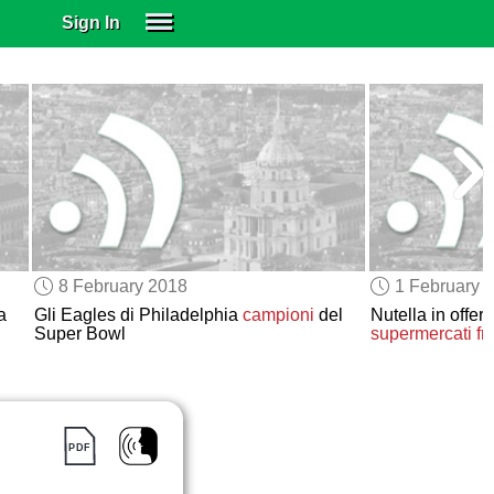
Sign In
SIGN IN
SUBSCRIBE
EDUCATIONAL LICENSES
GIFT CARDS
OTHER LANGUAGES
ABOUT US
ALEXA
8 February 2018
1 February 
ADJUST COLORS
a
Gli Eagles di Philadelphia
campioni
del
Nutella in offert
Super Bowl
supermercati fr