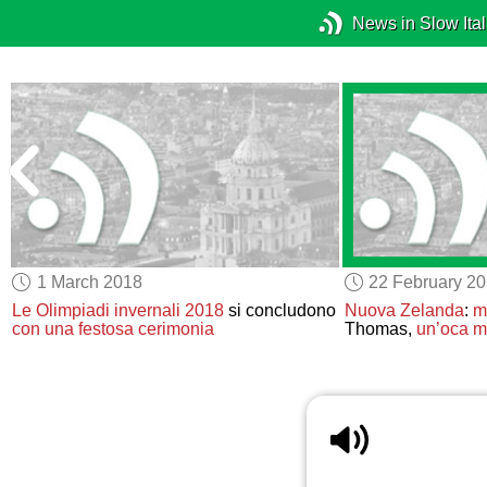
News in Slow Ital
1 March 2018
22 February 2
Le Olimpiadi invernali 2018
si concludono
Nuova Zelanda
:
m
con una festosa cerimonia
Thomas,
un’oca m