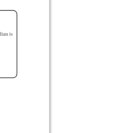
ian is