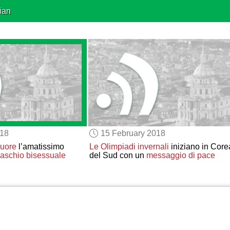
ian
018
15 February 2018
uore
l’amatissimo
Le Olimpiadi invernali
iniziano in Core
aschio bisessuale
del Sud con un
messaggio di pace