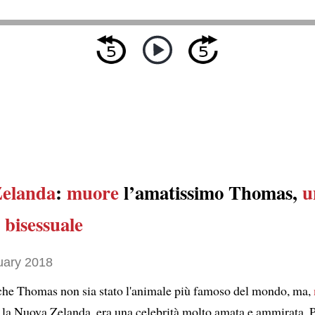
Zelanda
:
muore
l’amatissimo Thomas,
u
 bisessuale
uary 2018
che Thomas non sia stato l'animale più famoso del mondo, ma,
, la Nuova Zelanda, era una celebrità molto amata e ammirata. 