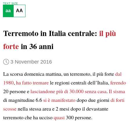
TEXT SIZE
aa
AA
Terremoto in Italia centrale:
il più
forte
in 36 anni
3 November 2016
La scorsa domenica mattina, un terremoto, il più forte
dal
1980
,
ha fatto tremare
le regioni centrali dell’Italia,
ferendo
20 persone e
lasciandone più di 30.000 senza casa
.
Il sisma
di magnitudine 6.6
si è manifestato
dopo due giorni
di forti
scosse
nella stessa area e 2 mesi dopo il devastante
terremoto che ha ucciso
quasi
300 persone.