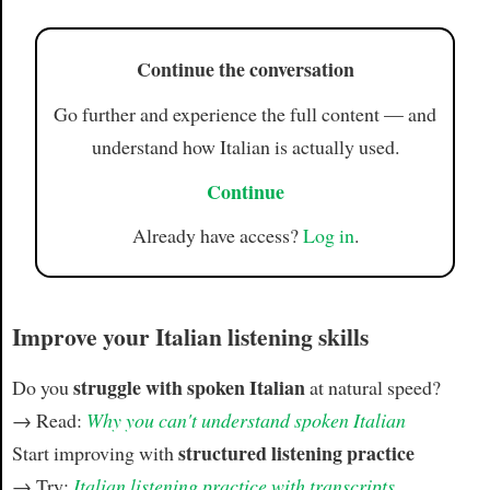
Continue the conversation
Go further and experience the full content — and
understand how Italian is actually used.
Continue
Already have access?
Log in
.
Improve your Italian listening skills
struggle with spoken Italian
Do you
at natural speed?
→ Read:
Why you can't understand spoken Italian
structured listening practice
Start improving with
→ Try:
Italian listening practice with transcripts