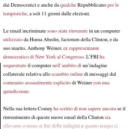
dai Democratici e anche da
qualche
Repubblicano
per le
tempistiche
, a soli 11 giorni dalle elezioni.
Le email incriminate
sono state rinvenute
in un computer
utilizzato
da Huma Abedin, factotum della Clinton, e da
suo marito, Anthony Weiner,
ex rappresentante
democratico di New York al Congresso
. L’FBI
ha
sequestrato
il computer
nell’ambito di
un’indagine
collaterale relativa allo
scambio online
di messaggi dal
Article
contenuto
sessualmente esplicito
di Weiner
con una
quindicenne
.
Nella sua lettera Comey
ha scritto
di non sapere ancora
se il
rinvenimento di queste nuove email della Clinton
sia
rilevante o meno
ai fini delle indagini
e
quanto tempo ci