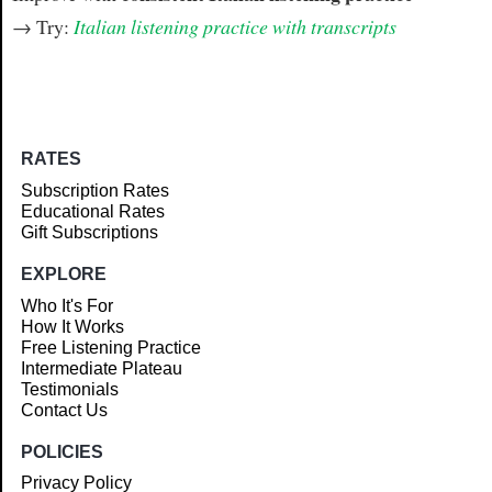
→ Try:
Italian listening practice with transcripts
RATES
Subscription Rates
Educational Rates
Gift Subscriptions
EXPLORE
Who It's For
How It Works
Free Listening Practice
Intermediate Plateau
Testimonials
Contact Us
POLICIES
Privacy Policy