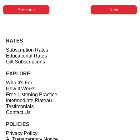
Previous
Next
RATES
Subscription Rates
Educational Rates
Gift Subscriptions
EXPLORE
Who It's For
How It Works
Free Listening Practice
Intermediate Plateau
Testimonials
Contact Us
POLICIES
Privacy Policy
AI Transparency Notice