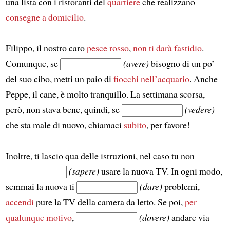
una lista con i ristoranti del
quartiere
che realizzano
consegne a domicilio
.
Filippo, il nostro caro
pesce rosso
,
non ti darà fastidio
.
Comunque, se
(avere)
bisogno di un po’
del suo cibo,
metti
un paio di
fiocchi
nell’acquario
. Anche
Peppe, il cane, è molto tranquillo. La settimana scorsa,
però, non stava bene, quindi, se
(vedere)
che sta male di nuovo,
chiamaci
subito
, per favore!
Inoltre, ti
lascio
qua delle istruzioni, nel caso tu non
(sapere)
usare la nuova TV. In ogni modo,
semmai la nuova ti
(dare)
problemi,
accendi
pure la TV della camera da letto. Se poi,
per
qualunque motivo
,
(dovere)
andare via