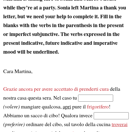
while they’re at a party. Sonia left Martina a thank you
letter, but we need your help to complete it. Fill in the
blanks with the verbs in the parenthesis in the present
or imperfect subjunctive. The verbs expressed in the
present indicative, future indicative and imperative
mood will be underlined.
Cara Martina,
Grazie ancora per avere accettato di prenderti cura
della
nostra casa questa sera. Nel caso tu
(volere)
mangiare qualcosa,
apri
pure il
frigorifero
!
Abbiamo un sacco di cibo! Qualora invece
(preferire)
ordinare del cibo, sul tavolo della cucina
troverai