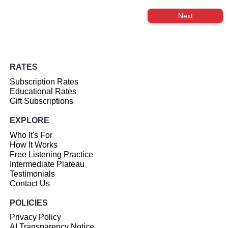
Next
RATES
Subscription Rates
Educational Rates
Gift Subscriptions
EXPLORE
Who It's For
How It Works
Free Listening Practice
Intermediate Plateau
Testimonials
Contact Us
POLICIES
Privacy Policy
AI Transparency Notice