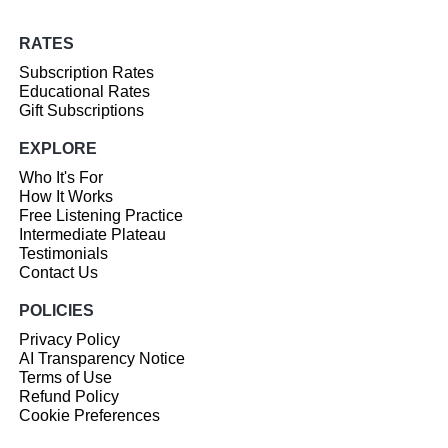
RATES
Subscription Rates
Educational Rates
Gift Subscriptions
EXPLORE
Who It's For
How It Works
Free Listening Practice
Intermediate Plateau
Testimonials
Contact Us
POLICIES
Privacy Policy
AI Transparency Notice
Terms of Use
Refund Policy
Cookie Preferences