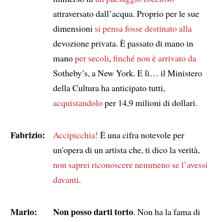
attraversato dall’acqua. Proprio per le sue
dimensioni
si pensa fosse destinato alla
devozione privata. È passato di mano in
mano
per secoli
,
finché non è arrivato da
Sotheby’s, a New York. E lì… il Ministero
della Cultura ha anticipato tutti,
acquistandolo
per 14,9 milioni di dollari.
Fabrizio:
Accipicchia!
È una cifra notevole per
un'opera di un artista che, ti dico la verità,
non saprei riconoscere
nemmeno se l’avessi
davanti
.
Mario:
Non posso darti torto
. Non ha la fama di