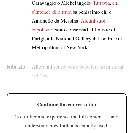
Caravaggio o Michelangelo.
Tuttavia
,
chi
s’intende di pittura
sa benissimo chi è
Antonello da Messina.
Alcuni suoi
capolavori
sono conservati al Louvre di
Parigi, alla National Gallery di Londra e al
Metropolitan di New York.
Fabrizio:
Allora mi scuso:
sono poco ferrato
in storia
dell’arte.
Continue the conversation
Go further and experience the full content — and
understand how Italian is actually used.