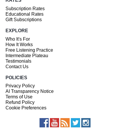
RATES
Subscription Rates
Educational Rates
Gift Subscriptions
EXPLORE
Who It's For
How It Works
Free Listening Practice
Intermediate Plateau
Testimonials
Contact Us
POLICIES
Privacy Policy
AI Transparency Notice
Terms of Use
Refund Policy
Cookie Preferences