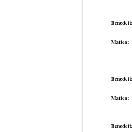
Benedett
Matteo:
Benedett
Matteo:
Benedett