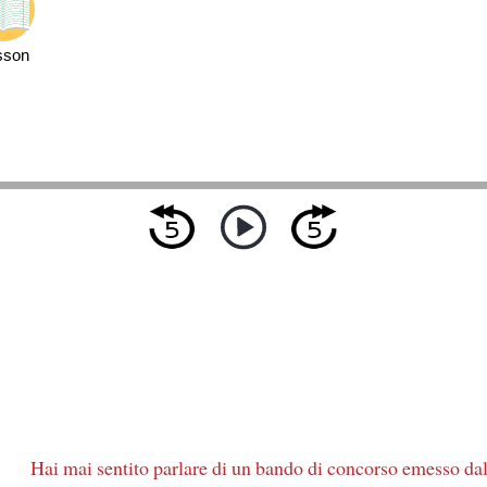
sson
Hai mai sentito parlare di
un bando di concorso emesso da