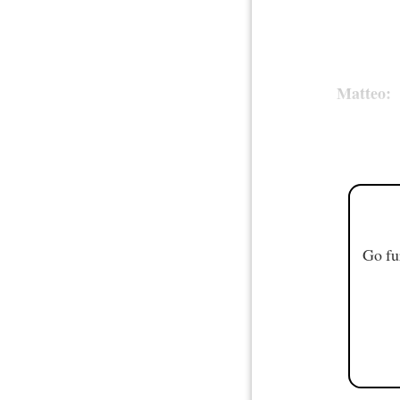
Matteo:
Go fu