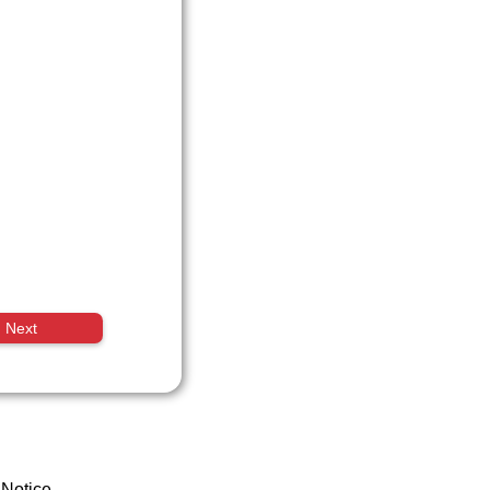
Next
 Notice