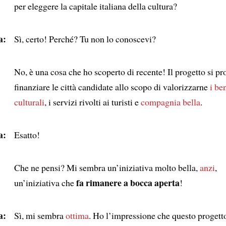
per eleggere la capitale italiana della cultura?
a:
Sì, certo! Perché? Tu non lo conoscevi?
No, è una cosa che ho scoperto di recente! Il progetto si pr
finanziare le città candidate allo scopo di valorizzarne
i be
culturali
, i servizi rivolti ai turisti e
compagnia bella
.
a:
Esatto!
Che ne pensi? Mi sembra un’iniziativa molto bella,
anzi
,
fa rimanere a bocca aperta
un’iniziativa che
!
a:
Sì, mi sembra
ottima
. Ho l’impressione che questo proget