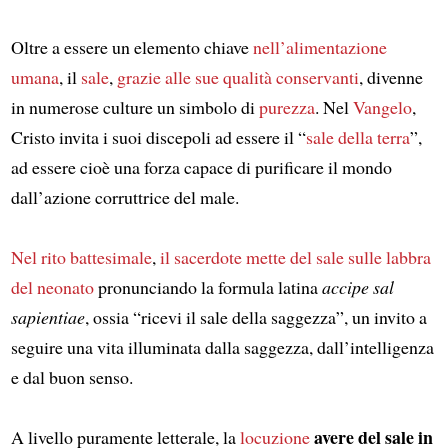
Oltre a essere un elemento chiave
nell’alimentazione
umana
, il
sale
,
grazie alle sue qualità conservanti
, divenne
in numerose culture un simbolo di
purezza
. Nel
Vangelo
,
Cristo invita i suoi discepoli ad essere il “
sale della terra
”,
ad essere cioè una forza capace di purificare il mondo
dall’azione corruttrice del male.
Nel rito battesimale
,
il sacerdote mette del sale sulle labbra
del neonato
pronunciando la formula latina
accipe sal
sapientiae
, ossia “ricevi il sale della saggezza”, un invito a
seguire una vita illuminata dalla saggezza, dall’intelligenza
e dal buon senso.
avere del sale in
A livello puramente letterale, la
locuzione