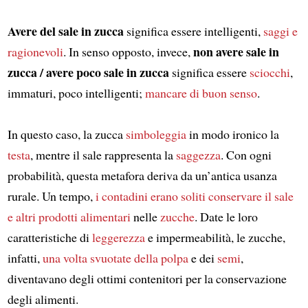
Avere del sale in zucca
significa essere intelligenti,
saggi e
non avere sale in
ragionevoli
. In senso opposto, invece,
zucca / avere poco sale in zucca
significa essere
sciocchi
,
immaturi, poco intelligenti;
mancare di buon senso
.
In questo caso, la zucca
simboleggia
in modo ironico la
testa
, mentre il sale rappresenta la
saggezza
. Con ogni
probabilità, questa metafora deriva da un’antica usanza
rurale. Un tempo,
i contadini
erano soliti conservare il sale
e altri prodotti alimentari
nelle
zucche
. Date le loro
caratteristiche di
leggerezza
e impermeabilità, le zucche,
infatti,
una volta svuotate della polpa
e dei
semi
,
diventavano degli ottimi contenitori per la conservazione
degli alimenti.