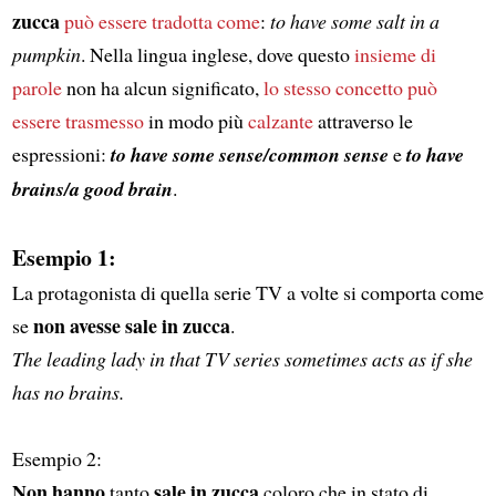
zucca
può essere tradotta come
:
to have some salt in a
pumpkin
. Nella lingua inglese, dove questo
insieme di
parole
non ha alcun significato,
lo stesso concetto può
essere trasmesso
in modo più
calzante
attraverso le
espressioni:
to have some sense/common sense
e
to have
brains/a good brain
.
Esempio 1:
La protagonista di quella serie TV a volte si comporta come
non avesse sale in zucca
se
.
The leading lady in that TV series sometimes acts as if she
has no brains.
Esempio 2:
Non hanno
sale in zucca
tanto
coloro che in stato di