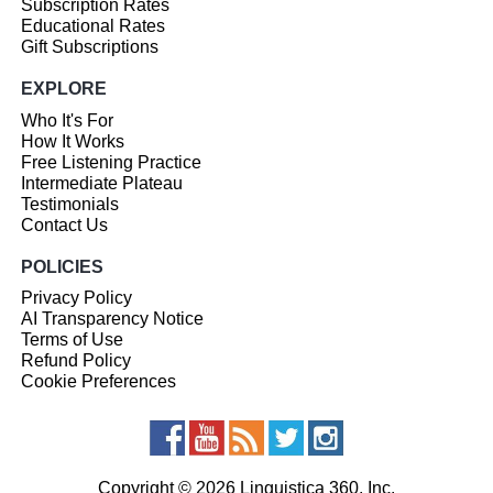
Subscription Rates
Educational Rates
Gift Subscriptions
EXPLORE
Who It's For
How It Works
Free Listening Practice
Intermediate Plateau
Testimonials
Contact Us
POLICIES
Privacy Policy
AI Transparency Notice
Terms of Use
Refund Policy
Cookie Preferences
Copyright © 2026 Linguistica 360, Inc.