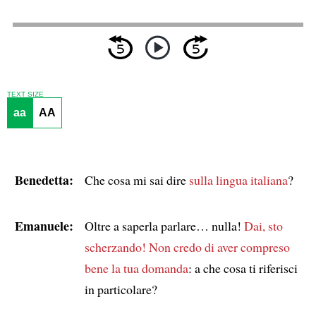
TEXT SIZE
aa
AA
Benedetta:
Che cosa mi sai dire
sulla lingua italiana
?
Emanuele:
Oltre a saperla parlare… nulla!
Dai, sto
scherzando!
Non credo di aver compreso
bene la tua domanda
: a che cosa ti riferisci
in particolare?