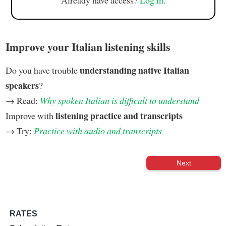
Already have access?
Log in
.
Improve your Italian listening skills
understanding native Italian
Do you have trouble
speakers
?
→ Read:
Why spoken Italian is difficult to understand
listening practice and transcripts
Improve with
→ Try:
Practice with audio and transcripts
Next
RATES