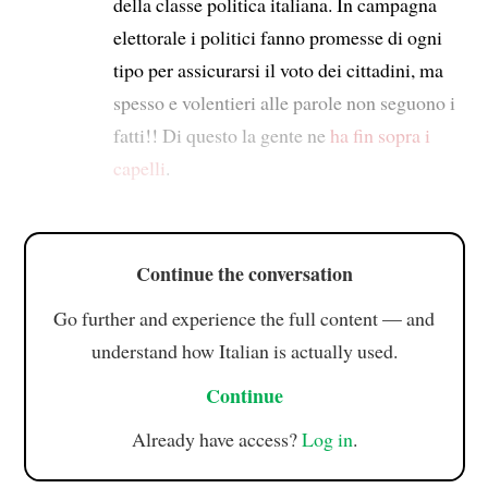
della classe politica italiana. In campagna
elettorale i politici fanno promesse di ogni
tipo per assicurarsi il voto dei cittadini, ma
spesso e volentieri alle parole non seguono i
fatti!! Di questo la gente ne
ha fin sopra i
capelli
.
Continue the conversation
Go further and experience the full content — and
understand how Italian is actually used.
Continue
Already have access?
Log in
.